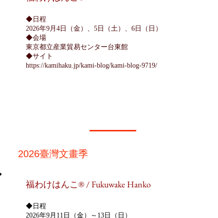
◆日程
2026年9月4日（金）、5日（土）、6日（日）
​◆会場
東京都立産業貿易センター台東館
◆サイト
https://kamihaku.jp/kami-blog/kami-blog-9719/
2026臺灣文畫季
​福わけはんこ® / Fukuwake Hanko
◆日程
2026年9月11日（金）～13日（日）