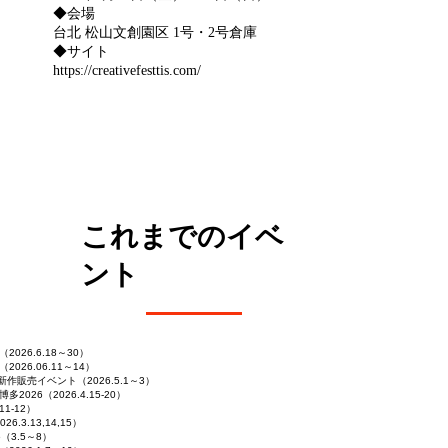
​◆会場
台北 松山文創園区 1号・2号倉庫
◆サイト
https://creativefesttis.com/
これまでのイベ
ント
026.6.18～30）
026.06.11～14）
作販売イベント（2026.5.1～3）
 博多2026（2026.4.15-20）
11-12）
026.3.13,14,15）
（3.5～8）