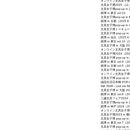
オンライン文具女子博（2
文具女子博2025（12.
文具女子博pop-up in 
紙博 in 東京 vol.10
文具女子博pop-up in 
紙博 in 京都（2025.8
文具女子博pop-up in 
​文具女子博トーキョー（2
​文具女子博 pop-up in
紙博 in 仙台（2025.4.
紙博 in 東京 vol.10（2
文具女子博 in 大阪 2025
​オンライン文具女子博（2
文具女子博2024（2024
文具女子博 pop-up in
紙博 in 東京 vol.9（202
紙博 in 京都 vol.5（202
文具女子博 pop-up in
オンライン文具女子博 文具
文具女子博 pop-up in 
誠品生活日本橋 POP
INK FAIR～Link in
文具女子博 in 大阪 202
紙博 in 東京 vol.8（20
三越文具フェア2024（20
文具女子博pop-up in 
​紙博 in 神戸 2024（20
オンライン文具女子博 文
文具女子博2023 in 横浜
文具女子博 pop-up in 
紙博 in 東京 vol.7（20
文具女子博 pop-up in 