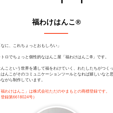
福わけはんこ®
「なに、これちょっとおもしろい」
レトロでちょっと個性的なはんこ屋「福わけはんこ®」です。
はんこという世界を通して福をわけていく、わたしたちがつく
たはんこがそのコミュニケーションツールとなれば嬉しいなと
いながら制作しています。
「福わけはんこ」は株式会社ただのやまもとの商標登録です。
（登録第6618024号）