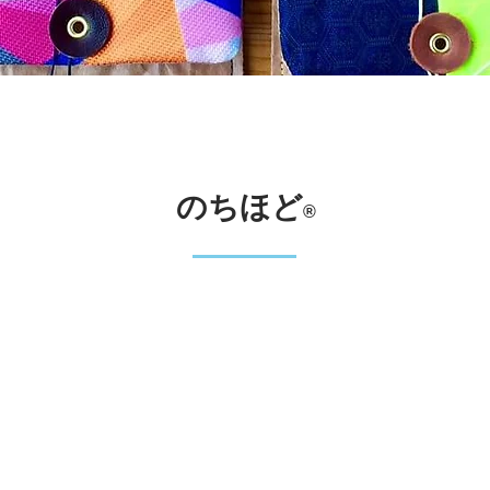
のちほど
®